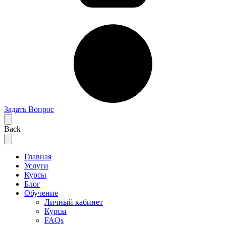
Задать Вопрос
Back
Главная
Услуги
Курсы
Блог
Обучение
Личный кабинет
Курсы
FAQs